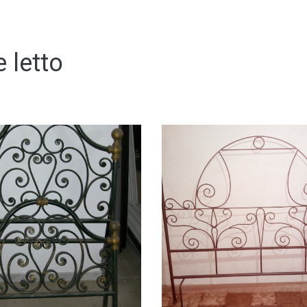
e letto