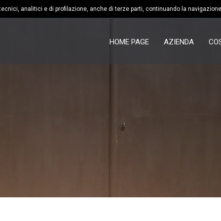
call
cnici, analitici e di profilazione, anche di terze parti, continuando la navigazione
083
HOME PAGE
AZIENDA
CO