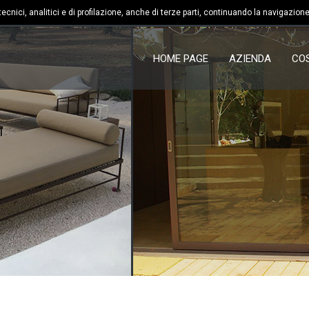
call
cnici, analitici e di profilazione, anche di terze parti, continuando la navigazione
083
HOME PAGE
AZIENDA
CO