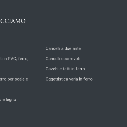
ACCIAMO
Cancelli a due ante
ti in PVC, ferro,
Cancelli scorrevoli
Gazebi e tetti in ferro
erro per scale e
Oggettistica varia in ferro
ro e legno